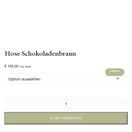
Hose Schokoladenbraun
€
189,00
inkl. MwSt
GRÖSSE
In den Warenkorb