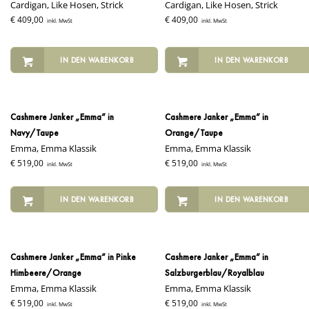
Cardigan, Like Hosen, Strick
Cardigan, Like Hosen, Strick
€
409,00
€
409,00
inkl. MwSt
inkl. MwSt
IN DEN WARENKORB
IN DEN WARENKORB
Cashmere Janker „Emma“ in
Cashmere Janker „Emma“ in
Navy/Taupe
Orange/Taupe
Emma, Emma Klassik
Emma, Emma Klassik
€
519,00
€
519,00
inkl. MwSt
inkl. MwSt
IN DEN WARENKORB
IN DEN WARENKORB
Cashmere Janker „Emma“ in Pinke
Cashmere Janker „Emma“ in
Himbeere/Orange
Salzburgerblau/Royalblau
Emma, Emma Klassik
Emma, Emma Klassik
€
519,00
€
519,00
inkl. MwSt
inkl. MwSt