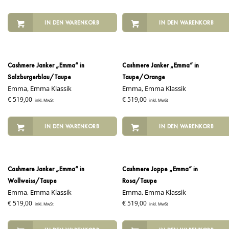
IN DEN WARENKORB
IN DEN WARENKORB
Cashmere Janker „Emma“ in
Cashmere Janker „Emma“ in
Salzburgerblau/Taupe
Taupe/Orange
Emma, Emma Klassik
Emma, Emma Klassik
€
519,00
€
519,00
inkl. MwSt
inkl. MwSt
IN DEN WARENKORB
IN DEN WARENKORB
Cashmere Janker „Emma“ in
Cashmere Joppe „Emma“ in
Wollweiss/Taupe
Rosa/Taupe
Emma, Emma Klassik
Emma, Emma Klassik
€
519,00
€
519,00
inkl. MwSt
inkl. MwSt