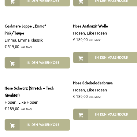
IN DEN WARENKORB
IN DEN WARENKORB
Cashmere Joppe „Emma“
Hose Anthrazit Wolle
Hosen, Like Hosen
Pink/Taupe
Emma, Emma Klassik
€
189,00
inkl. MwSt
€
519,00
inkl. MwSt
IN DEN WARENKORB
IN DEN WARENKORB
Hose Schokoladenbraun
Hose Schwarz (Stretch – Tech
Hosen, Like Hosen
Qualität)
€
189,00
inkl. MwSt
Hosen, Like Hosen
€
189,00
inkl. MwSt
IN DEN WARENKORB
IN DEN WARENKORB